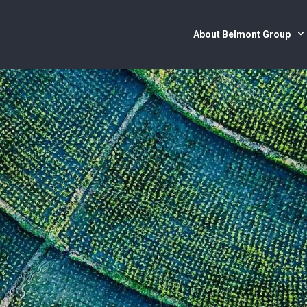
About Belmont Group