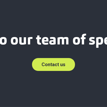
o our team of spe
Contact us