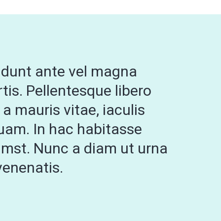
cidunt ante vel magna
tis. Pellentesque libero
 a mauris vitae, iaculis
uam. In hac habitasse
umst. Nunc a diam ut urna
enenatis.