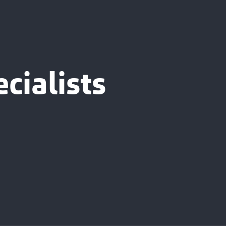
cialists